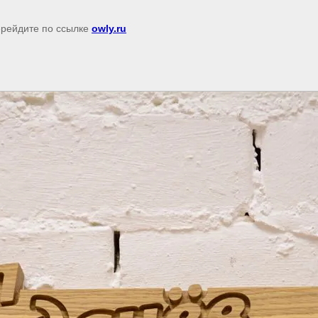
перейдите по ссылке
owly.ru